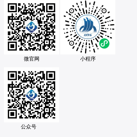
微官网
小程序
公众号