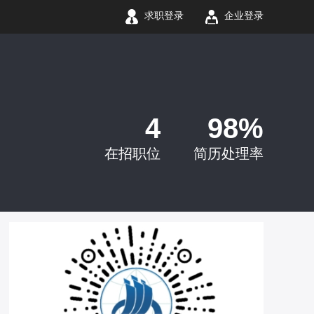
求职登录
企业登录
4
98%
在招职位
简历处理率