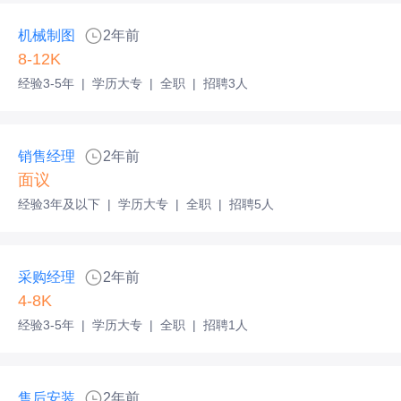
机械制图
2年前
8-12K
经验3-5年
|
学历大专
|
全职
|
招聘3人
销售经理
2年前
面议
经验3年及以下
|
学历大专
|
全职
|
招聘5人
采购经理
2年前
4-8K
经验3-5年
|
学历大专
|
全职
|
招聘1人
售后安装
2年前