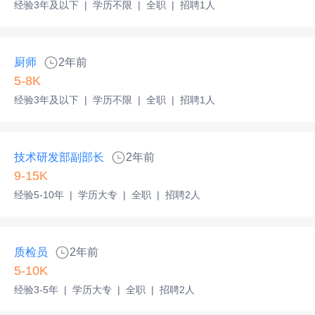
经验3年及以下
|
学历不限
|
全职
|
招聘1人
厨师
2年前
5-8K
经验3年及以下
|
学历不限
|
全职
|
招聘1人
技术研发部副部长
2年前
9-15K
经验5-10年
|
学历大专
|
全职
|
招聘2人
质检员
2年前
5-10K
经验3-5年
|
学历大专
|
全职
|
招聘2人