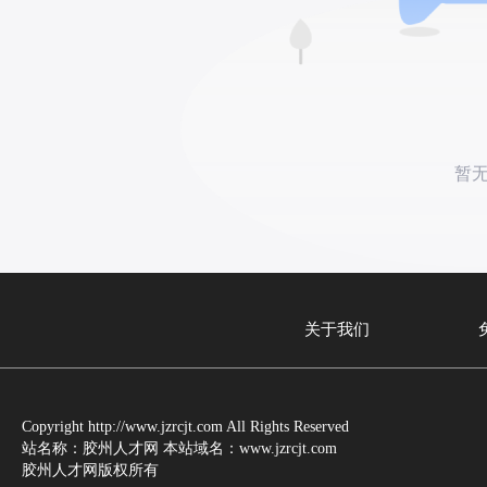
暂
关于我们
Copyright http://www.jzrcjt.com All Rights Reserved
站名称：胶州人才网 本站域名：www.jzrcjt.com
胶州人才网版权所有