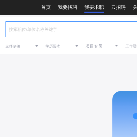
首页
我要招聘
我要求职
云招聘
项目专员