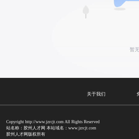
暂
关于我们
Copyright http://www.jzrcjt.com All Rights Reserved
站名称：胶州人才网 本站域名：www.jzrcjt.com
胶州人才网版权所有