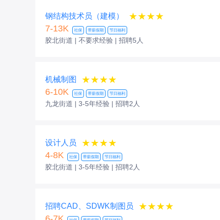
★★★★
钢结构技术员（建模）
7-13K
社保
带薪假期
节日福利
胶北街道 | 不要求经验
| 招聘5人
★★★★
机械制图
6-10K
社保
带薪假期
节日福利
九龙街道 | 3-5年经验
| 招聘2人
★★★★
设计人员
4-8K
社保
带薪假期
节日福利
胶北街道 | 3-5年经验
| 招聘2人
★★★★
招聘CAD、SDWK制图员
6-7K