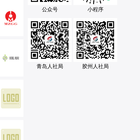
公众号
小程序
青岛人社局
胶州人社局