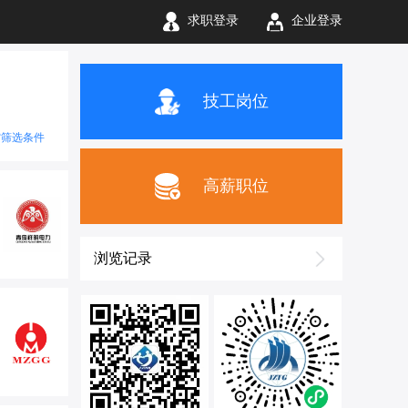
求职登录
企业登录
技工岗位
空筛选条件
高薪职位
浏览记录