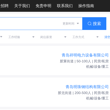
云招聘
关于我们
免责申明
联系我们
操作指南
搜索
清
青岛祥明电力设备有限公司
胶莱街道 | 50-100人 | 民营/私营
机械/设备/重工
青岛明珠钢结构有限公司
胶北街道 | 200-500人 | 民营/私营
机械/设备/重工