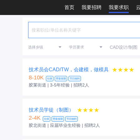
首页
我要招聘
我要求职
CAD设计/制图
★★★★
技术员会CAD/TW，会建模，做模具
8-10K
社保
带薪假期
节日福利
胶莱街道 | 3-5年经验
| 招聘2人
★★★★
技术员学徒（制图）
2-4K
社保
带薪假期
节日福利
胶北街道 | 应届毕业生经验
| 招聘2人