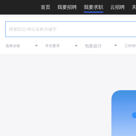
首页
我要招聘
我要求职
云招聘
包装设计