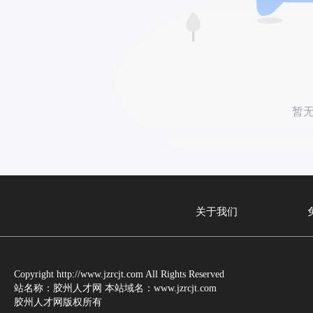
暂
关于我们
Copyright http://www.jzrcjt.com All Rights Reserved
站名称：胶州人才网 本站域名：www.jzrcjt.com
胶州人才网版权所有