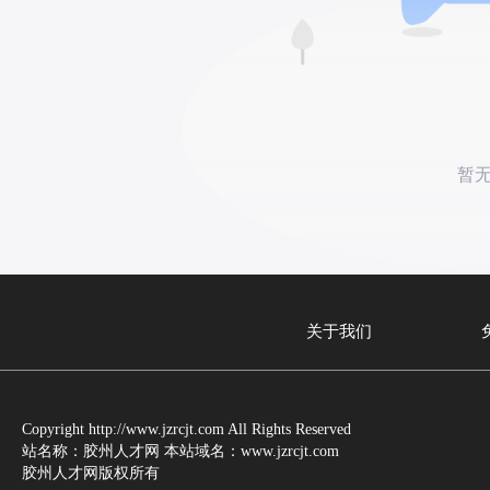
暂
关于我们
Copyright http://www.jzrcjt.com All Rights Reserved
站名称：胶州人才网 本站域名：www.jzrcjt.com
胶州人才网版权所有