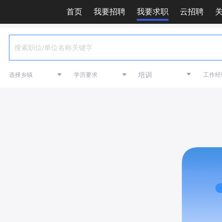
首页
我要招聘
我要求职
云招聘
培训