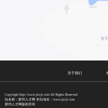
暂
关于我们
Copyright http://www.jzrcjt.com All Rights Reserved
站名称：胶州人才网 本站域名：www.jzrcjt.com
胶州人才网版权所有