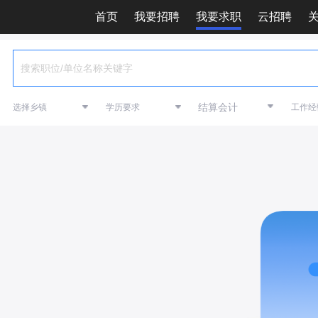
首页
我要招聘
我要求职
云招聘
结算会计