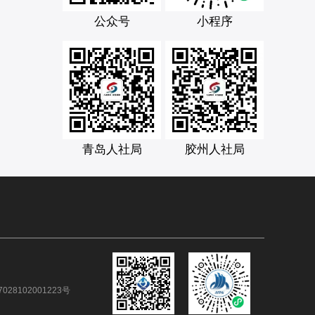
公众号
小程序
青岛人社局
胶州人社局
028102001223号