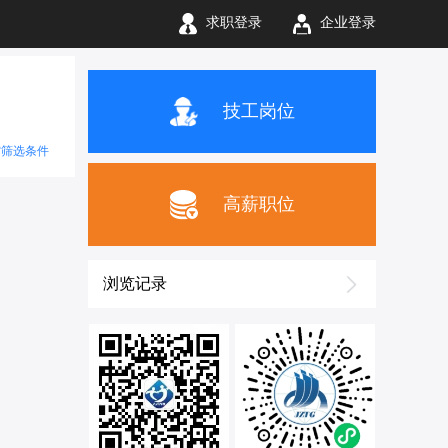
求职登录
企业登录
技工岗位
空筛选条件
高薪职位
浏览记录