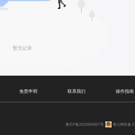
暂无记录
免责申明
联系我们
操作指南
鲁ICP备2022004857号
鲁公网安备 37