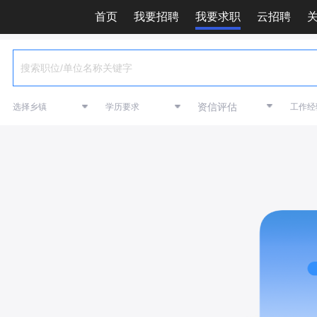
首页
我要招聘
我要求职
云招聘
资信评估