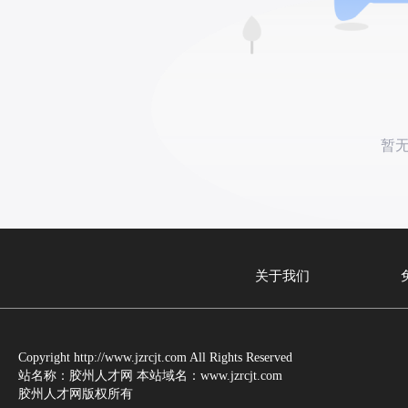
暂
关于我们
Copyright http://www.jzrcjt.com All Rights Reserved
站名称：胶州人才网 本站域名：www.jzrcjt.com
胶州人才网版权所有