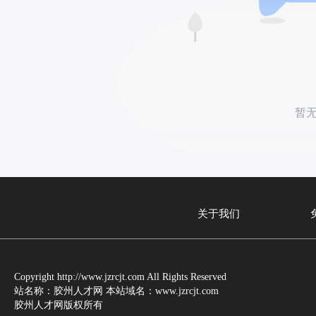
暂
关于我们
Copyright http://www.jzrcjt.com All Rights Reserved
站名称：胶州人才网 本站域名：www.jzrcjt.com
胶州人才网版权所有