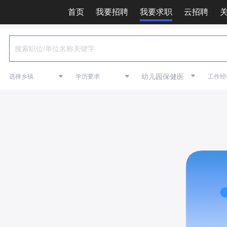
首页
我要招聘
我要求职
云招聘
幼儿园保健医