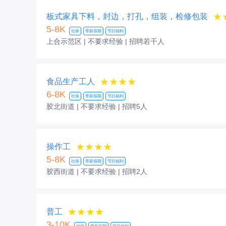
★
板式家具下料，封边，打孔，组装，检修包装
5-8K
社保
带薪假期
节日福利
上合示范区 | 不要求经验
| 招聘若干人
★★★★
食品生产工人
6-8K
社保
带薪假期
节日福利
胶北街道 | 不要求经验
| 招聘5人
★★★★
操作工
5-8K
社保
带薪假期
节日福利
胶西街道 | 不要求经验
| 招聘2人
★★★★
普工
3-10K