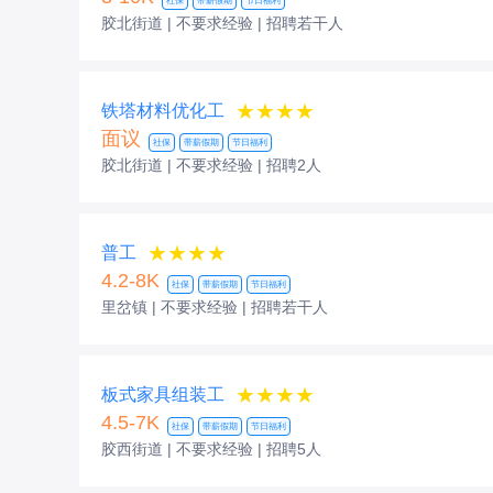
社保
带薪假期
节日福利
胶北街道 | 不要求经验
| 招聘若干人
★★★★
铁塔材料优化工
面议
社保
带薪假期
节日福利
胶北街道 | 不要求经验
| 招聘2人
★★★★
普工
4.2-8K
社保
带薪假期
节日福利
里岔镇 | 不要求经验
| 招聘若干人
★★★★
板式家具组装工
4.5-7K
社保
带薪假期
节日福利
胶西街道 | 不要求经验
| 招聘5人