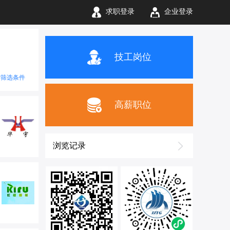
求职登录
企业登录
技工岗位
空筛选条件
高薪职位
浏览记录