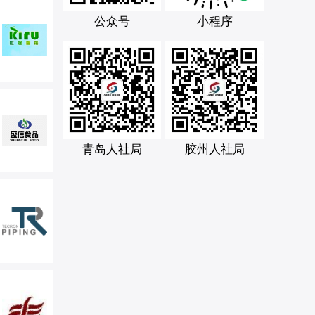
公众号
小程序
青岛人社局
胶州人社局