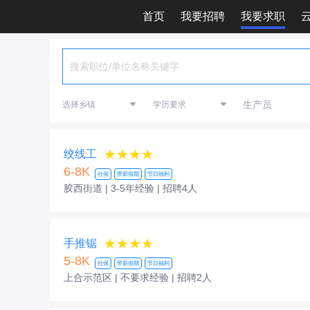
首页
我要招聘
我要求职
生产员
★★★★
绞线工
6-8K
社保
带薪假期
节日福利
胶西街道 | 3-5年经验
| 招聘4人
★★★★
手推锯
5-8K
社保
带薪假期
节日福利
上合示范区 | 不要求经验
| 招聘2人