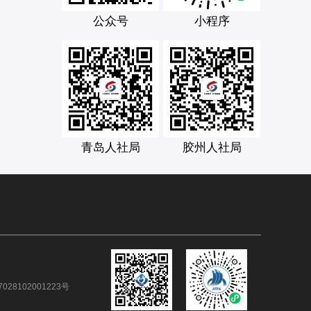
公众号
小程序
青岛人社局
胶州人社局
028102001223号