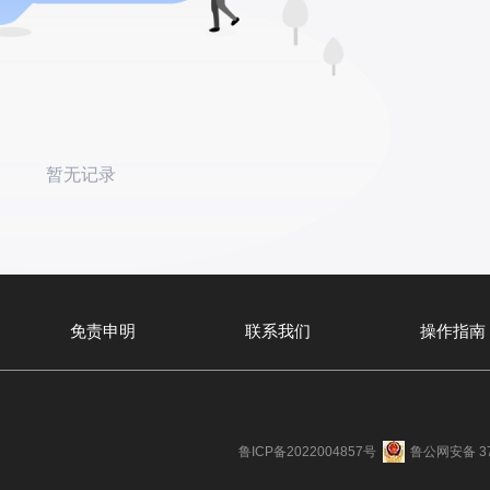
暂无记录
免责申明
联系我们
操作指南
鲁ICP备2022004857号
鲁公网安备 37