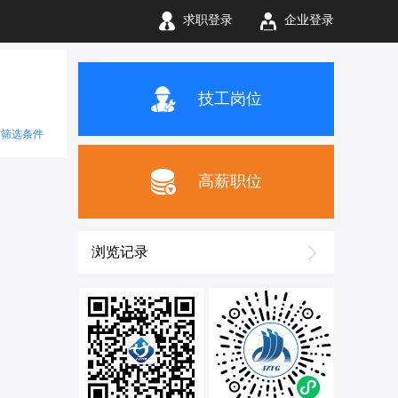
求职登录
企业登录
技工岗位
空筛选条件
高薪职位
浏览记录