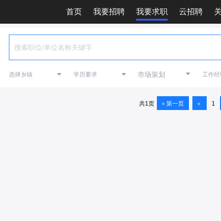
首页
我要招聘
我要求职
云招聘
市场策划
共1页
1
« 第一页
«