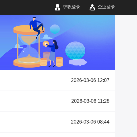
求职登录
企业登录
2026-03-06 12:07
2026-03-06 11:28
2026-03-06 08:44