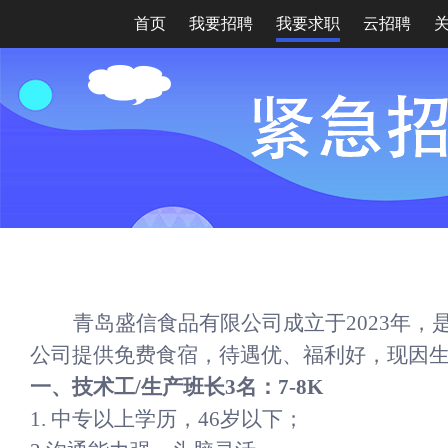
首页
我要招聘
我要求职
云招聘
青岛盛信食品有限公司成立于
2023年
公司提供免费食宿，待遇优、福利好，现因
一、
技术工
/生产班长3名：7-8K
1.
中专以上学历，
46岁以下；