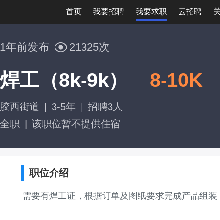
首页
我要招聘
我要求职
云招聘
1年前发布
21325次
焊工（8k-9k）
8-10K
胶西街道
|
3-5年
|
招聘3人
全职
|
该职位暂不提供住宿
职位介绍
需要有焊工证，根据订单及图纸要求完成产品组装