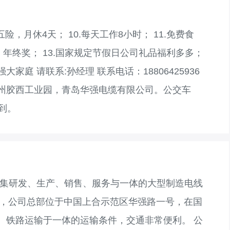
.交五险，月休4天； 10.每天工作8小时； 11.免费食
、年终奖； 13.国家规定节假日公司礼品福利多多；
家庭 请联系:孙经理 联系电话：18806425936
岛胶州胶西工业园，青岛华强电缆有限公司。公交车
即到。
家集研发、生产、销售、服务与一体的大型制造电线
年，公司总部位于中国上合示范区华强路一号，在国
、铁路运输于一体的运输条件，交通非常便利。 公