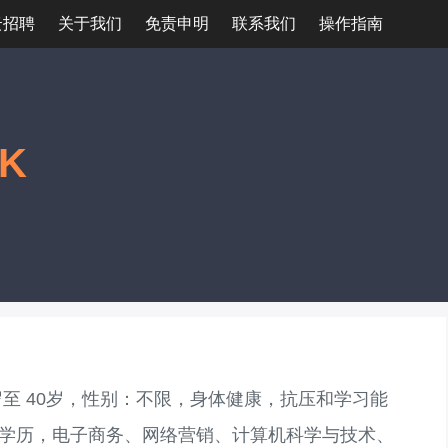
云招聘
关于我们
免责申明
联系我们
操作指南
7K
2 岁至 40岁，性别：不限，身体健康，抗压和学习能
以上学历，电子商务、网络营销、计算机科学与技术、