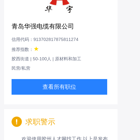
青岛华强电缆有限公司
信用代码：913702817875811274
★
推荐指数：
胶西街道
|
50-100人
|
原材料和加工
民营/私营
查看所有职位
求职警示
欢迎使用胶州人才网找工作,以上是发布