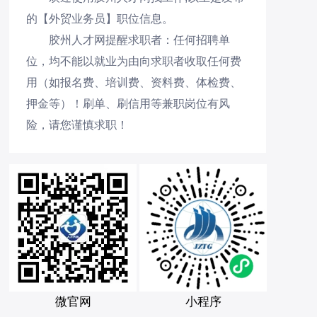
的【外贸业务员】职位信息。
胶州人才网提醒求职者：任何招聘单
位，均不能以就业为由向求职者收取任何费
用（如报名费、培训费、资料费、体检费、
押金等）！刷单、刷信用等兼职岗位有风
险，请您谨慎求职！
微官网
小程序