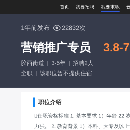
首页
我要招聘
我要求职
1年前发布
22832次
营销推广专员
3.8-
胶西街道
|
3-5年
|
招聘2人
全职
|
该职位暂不提供住宿
职位介绍
任职资格标准 1. 基本要求 1）年龄 2
力强。 2. 教育背景 1）本科、大专及