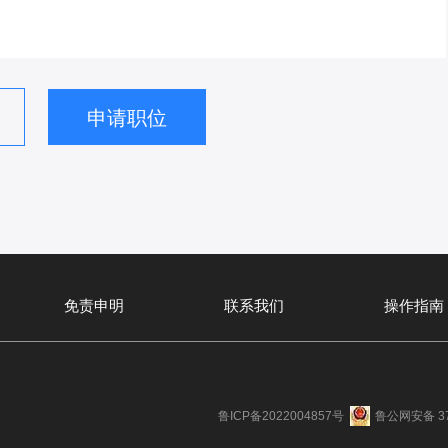
申请职位
免责申明
联系我们
操作指南
鲁ICP备2022004857号
鲁公网安备 37