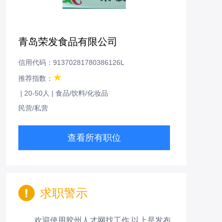
青岛荣发食品有限公司
信用代码：91370281780386126L
★
推荐指数：
|
20-50人
|
食品/饮料/化妆品
民营/私营
查看所有职位
求职警示
欢迎使用胶州人才网找工作,以上是发布